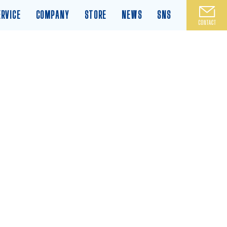
ERVICE
COMPANY
STORE
NEWS
SNS