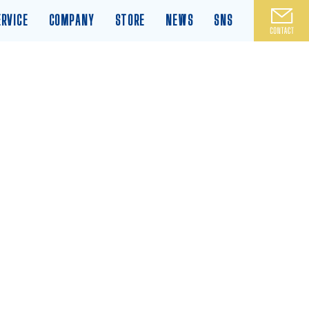
ERVICE
COMPANY
STORE
NEWS
SNS