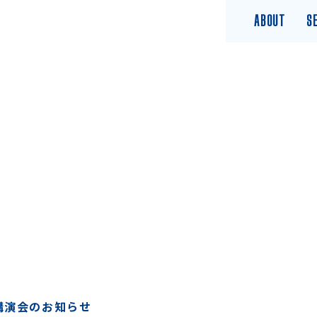
ABOUT
S
 講演会のお知らせ