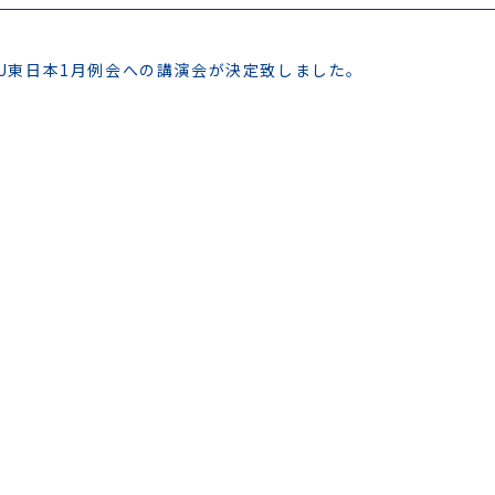
GCU東日本1月例会への講演会が決定致しました。