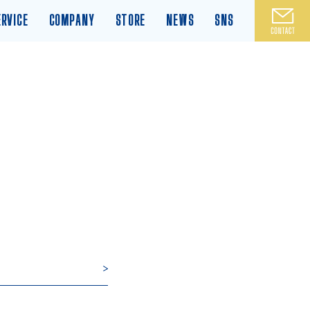
ERVICE
COMPANY
STORE
NEWS
SNS