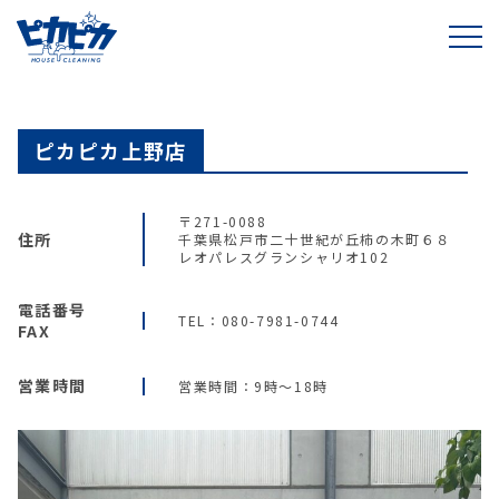
ピカピカ上野店
〒271-0088
住所
千葉県松戸市二十世紀が丘柿の木町６８
レオパレスグランシャリオ102
電話番号
TEL：080-7981-0744
FAX
営業時間
営業時間：9時～18時