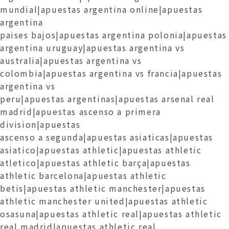
mundial|apuestas argentina online|apuestas
argentina
paises bajos|apuestas argentina polonia|apuestas
argentina uruguay|apuestas argentina vs
australia|apuestas argentina vs
colombia|apuestas argentina vs francia|apuestas
argentina vs
peru|apuestas argentinas|apuestas arsenal real
madrid|apuestas ascenso a primera
division|apuestas
ascenso a segunda|apuestas asiaticas|apuestas
asiatico|apuestas athletic|apuestas athletic
atletico|apuestas athletic barça|apuestas
athletic barcelona|apuestas athletic
betis|apuestas athletic manchester|apuestas
athletic manchester united|apuestas athletic
osasuna|apuestas athletic real|apuestas athletic
real madrid|apuestas athletic real