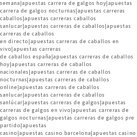
semana|apuestas carrera de galgos hoy|apuestas
carrera de galgos nocturnas|apuestas carreras
caballos|apuestas carreras caballos
sanlucar|apuestas carreras de caballos|apuestas
carreras de caballos
en directo|apuestas carreras de caballos en
vivo|apuestas carreras
de caballos españa|apuestas carreras de caballos
hoy|apuestas carreras de caballos
nacionales|apuestas carreras de caballos
nocturnas|apuestas carreras de caballos
online|apuestas carreras de caballos
sanlucar|apuestas carreras de caballos
sanlúcar|apuestas carreras de galgos|apuestas
carreras de galgos en vivo|apuestas carreras de
galgos nocturnas|apuestas carreras de galgos pre
partido|apuestas
casino|apuestas casino barcelona|apuestas casino