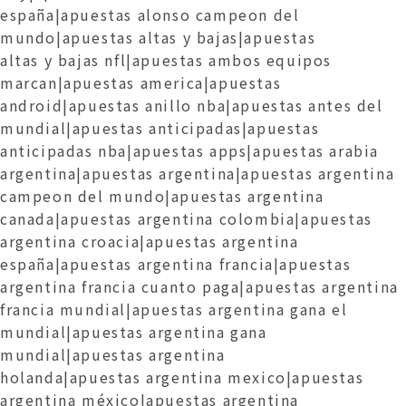
españa|apuestas alonso campeon del
mundo|apuestas altas y bajas|apuestas
altas y bajas nfl|apuestas ambos equipos
marcan|apuestas america|apuestas
android|apuestas anillo nba|apuestas antes del
mundial|apuestas anticipadas|apuestas
anticipadas nba|apuestas apps|apuestas arabia
argentina|apuestas argentina|apuestas argentina
campeon del mundo|apuestas argentina
canada|apuestas argentina colombia|apuestas
argentina croacia|apuestas argentina
españa|apuestas argentina francia|apuestas
argentina francia cuanto paga|apuestas argentina
francia mundial|apuestas argentina gana el
mundial|apuestas argentina gana
mundial|apuestas argentina
holanda|apuestas argentina mexico|apuestas
argentina méxico|apuestas argentina