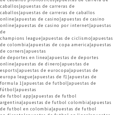
caballos|apuestas de carreras de
caballos|apuestas de carreras de caballos
online|apuestas de casino|apuestas de casino
online|apuestas de casino por internet|apuestas
de
champions league|apuestas de ciclismo|apuestas
de colombia|apuestas de copa america|apuestas
de corners|apuestas
de deportes en linea|apuestas de deportes
online|apuestas de dinero|apuestas de
esports|apuestas de eurocopa|apuestas de
europa league|apuestas de f1|apuestas de
formula 1|apuestas de futbol|apuestas de
fútbol|apuestas
de futbol app|apuestas de futbol
argentina|apuestas de futbol colombia|apuestas
de futbol en colombia|apuestas de futbol
en directo|apuestas de futbol en linea|apuestas