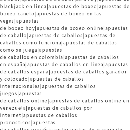
blackjack en linea|apuestas de boxeo|apuestas de
boxeo canelo|apuestas de boxeo en las
vegas|apuestas
de boxeo hoy|apuestas de boxeo online|apuestas
de caballo|apuestas de caballos|apuestas de
caballos como funciona|apuestas de caballos
como se juega|apuestas
de caballos en colombia|apuestas de caballos
en españa|apuestas de caballos en linea|apuestas
de caballos españa|apuestas de caballos ganador
y colocado|apuestas de caballos
internacionales|apuestas de caballos
juegos|apuestas
de caballos online|apuestas de caballos online en
venezuela|apuestas de caballos por
internet|apuestas de caballos
pronosticos|apuestas
de caballos pronósticos|apuestas de carrera de