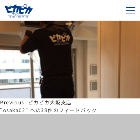
osaka02
投
Previous:
ピカピカ大阪支店
稿
“osaka02” への38件のフィードバック
ナ
ビ
ゲ