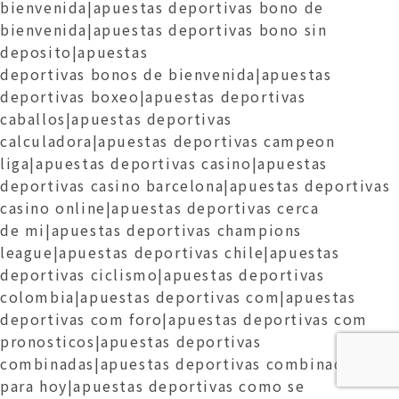
bienvenida|apuestas deportivas bono de
bienvenida|apuestas deportivas bono sin
deposito|apuestas
deportivas bonos de bienvenida|apuestas
deportivas boxeo|apuestas deportivas
caballos|apuestas deportivas
calculadora|apuestas deportivas campeon
liga|apuestas deportivas casino|apuestas
deportivas casino barcelona|apuestas deportivas
casino online|apuestas deportivas cerca
de mi|apuestas deportivas champions
league|apuestas deportivas chile|apuestas
deportivas ciclismo|apuestas deportivas
colombia|apuestas deportivas com|apuestas
deportivas com foro|apuestas deportivas com
pronosticos|apuestas deportivas
combinadas|apuestas deportivas combinadas
para hoy|apuestas deportivas como se