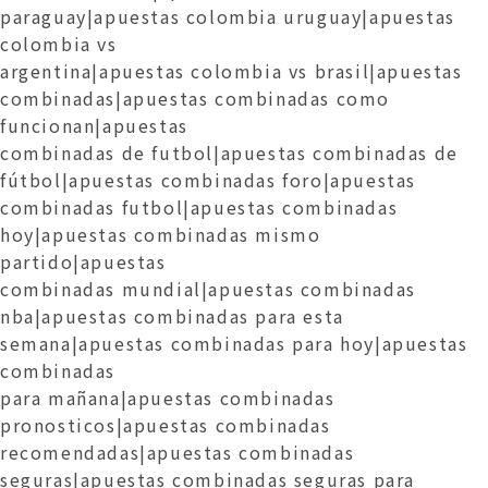
paraguay|apuestas colombia uruguay|apuestas
colombia vs
argentina|apuestas colombia vs brasil|apuestas
combinadas|apuestas combinadas como
funcionan|apuestas
combinadas de futbol|apuestas combinadas de
fútbol|apuestas combinadas foro|apuestas
combinadas futbol|apuestas combinadas
hoy|apuestas combinadas mismo
partido|apuestas
combinadas mundial|apuestas combinadas
nba|apuestas combinadas para esta
semana|apuestas combinadas para hoy|apuestas
combinadas
para mañana|apuestas combinadas
pronosticos|apuestas combinadas
recomendadas|apuestas combinadas
seguras|apuestas combinadas seguras para