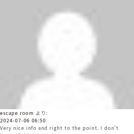
ー
シ
ョ
ン
escape room
より:
2024-07-06 06:50
Very nice info and right to the point. I don’t