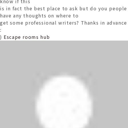
know if this
is in fact the best place to ask but do you people
have any thoughts on where to
get some professional writers? Thanks in advance
:
)
Escape rooms hub