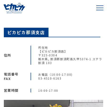
ピカピカ那須支店
所在地
【ピカピカ那須店】
住所
〒325-0304
栃木県, 那須郡那須町高久甲5374-1 ステラ
那須 103
電話番号
お電話（10:00-17:00)
FAX
03-4510-6163
営業時間
10:00-17:00