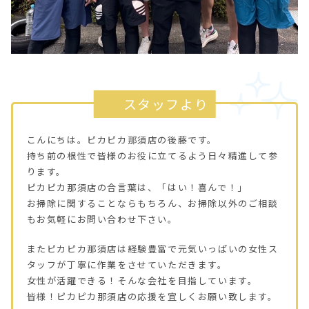
スタッフより
こんにちは。ピカピカ那須店の後藤です。
持ち前の根性で皆様のお役に立てるよう日々精進して参
ります。
ピカピカ那須店の合言葉は、「はい！喜んで！」
お掃除に関することならもちろん、お掃除以外のご相談
もお気軽にお問い合わせ下さい。
またピカピカ那須店は経験豊富で元気いっぱいの女性ス
タッフが丁寧に作業をさせていただきます。
女性が活躍できる！そんな会社を目指しています。
皆様！ピカピカ那須店の応援を宜しくお願い致します。