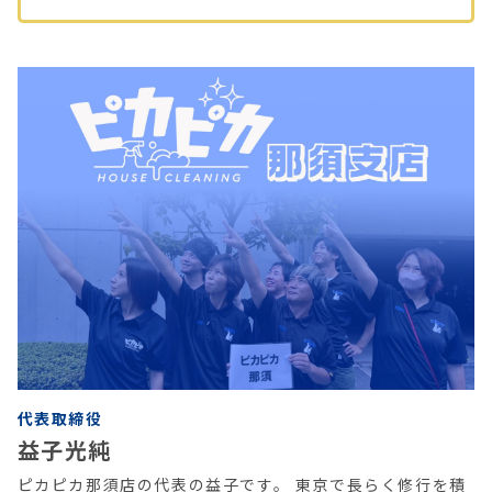
代表取締役
益子光純
ピカピカ那須店の代表の益子です。 東京で長らく修行を積