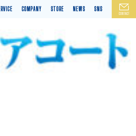
ERVICE
COMPANY
STORE
NEWS
SNS