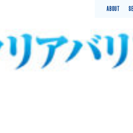
ABOUT
S