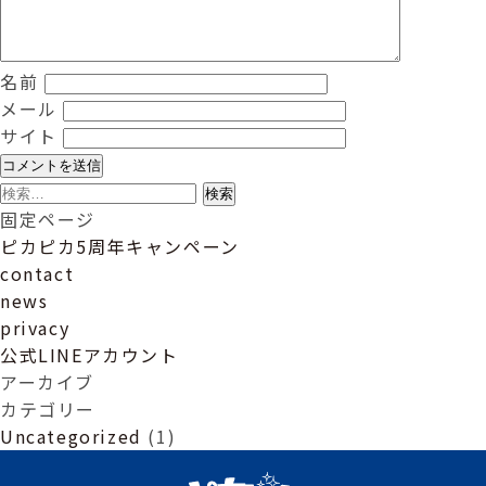
ン
名前
メール
サイト
検
索:
固定ページ
ピカピカ5周年キャンペーン
contact
news
privacy
公式LINEアカウント
アーカイブ
カテゴリー
Uncategorized
(1)