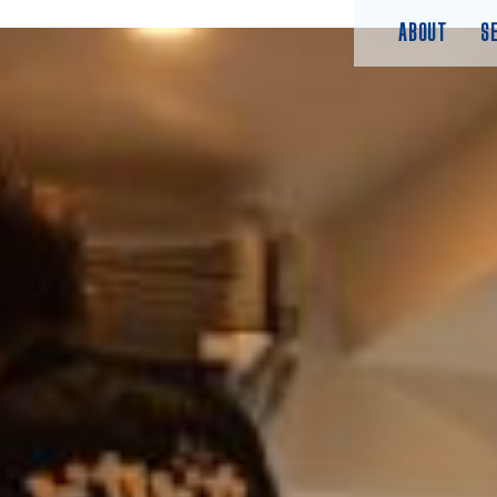
ABOUT
S