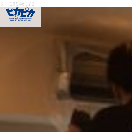
S__10846372