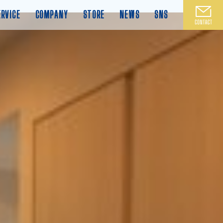
ERVICE
COMPANY
STORE
NEWS
SNS