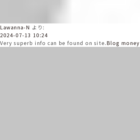
Lawanna-N
より:
2024-07-13 10:24
Very superb info can be found on site.
Blog money