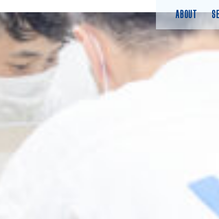
ABOUT
S