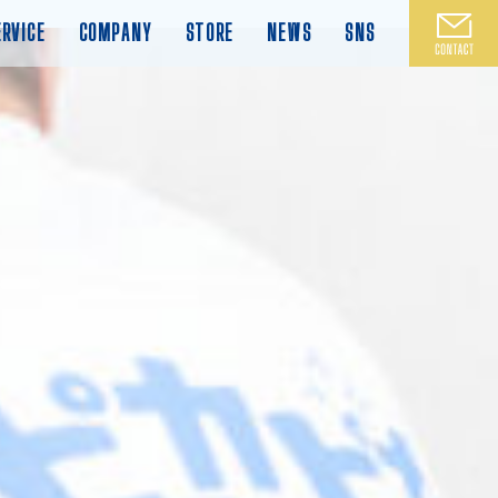
ERVICE
COMPANY
STORE
NEWS
SNS